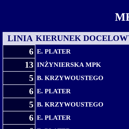
M
LINIA
KIERUNEK DOCELOW
6
E. PLATER
13
INŻYNIERSKA MPK
5
B. KRZYWOUSTEGO
6
E. PLATER
5
B. KRZYWOUSTEGO
6
E. PLATER