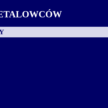
ETALOWCÓW
Y