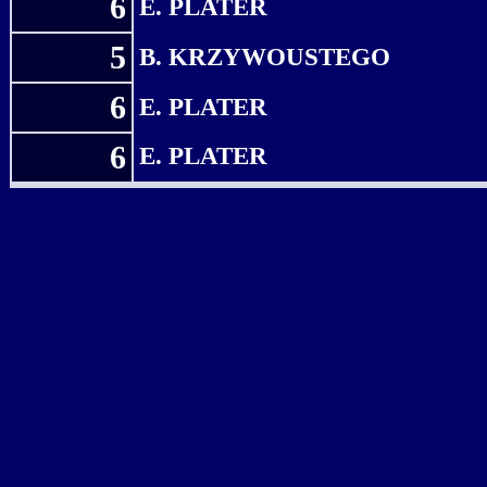
6
E. PLATER
5
B. KRZYWOUSTEGO
6
E. PLATER
6
E. PLATER