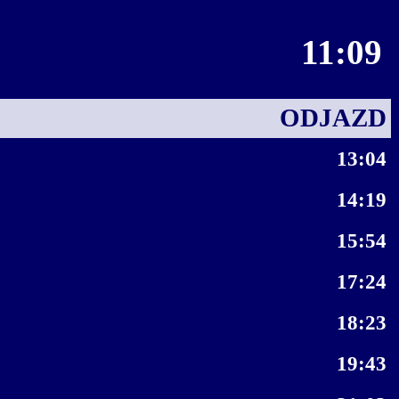
11:09
ODJAZD
13:04
14:19
15:54
17:24
18:23
19:43