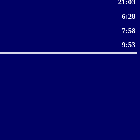
21:03
6:28
7:58
9:53