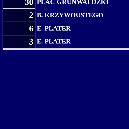
30
PLAC GRUNWALDZKI
2
B. KRZYWOUSTEGO
6
E. PLATER
3
E. PLATER